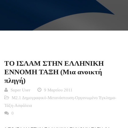
ΤΟ ΙΣΛΑΜ ΣΤΗΝ ΕΛΛΗΝΙΚΗ
ΕΝΝΟΜΗ ΤΑΞΗ (Μια ανοικτή
πληγή)
Super User
9 Μαρτίου 2011
Μ2.1 Δημογραφικό-Μετανάστευση-Οργανωμένο Έγκλημα-
Τάξη-Ασφάλεια
0