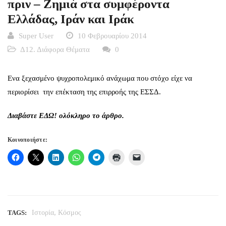
πριν – Ζημιά στα συμφέροντα
Ελλάδας, Ιράν και Ιράκ
Super User
10 Φεβρουαρίου 2014
Δ12. Διάφορα Θέματα
0
Ενα ξεχασμένο ψυχροπολεμικό ανάχωμα που στόχο είχε να
περιορίσει την επέκταση της επιρροής της ΕΣΣΔ.
Διαβάστε
ΕΔΩ!
ολόκληρο το άρθρο.
Κοινοποιήστε:
,
TAGS:
Ιστορία
Κόσμος