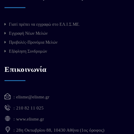
Γιατί πρέπει να εγγραφώ στο ΕΛ.Ι.Σ.ΜΕ.
Εγγραφή Νέων Μελών
Προβολές-Προνόμια Μελών
Εξόφληση Συνδρομών
Επικοινωνία
elisme@elisme.gr
210 82 11 025
www.elisme.gr
28η Οκτωβρίου 88, 10430 Αθήνα (1ος όροφος)