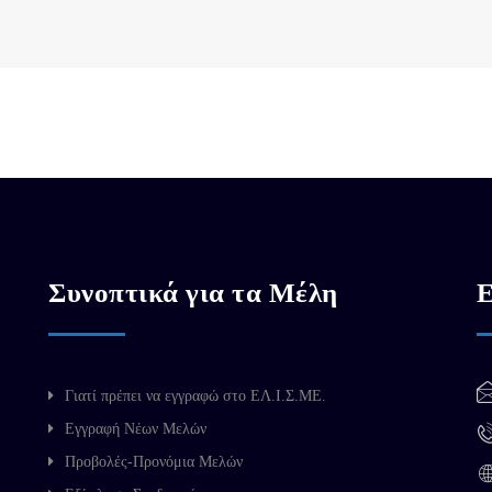
Συνοπτικά για τα Μέλη
Ε
Γιατί πρέπει να εγγραφώ στο ΕΛ.Ι.Σ.ΜΕ.
Εγγραφή Νέων Μελών
Προβολές-Προνόμια Μελών