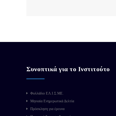
Συνοπτικά για το Ινστιτούτο
Φυλλάδιο ΕΛ.Ι.Σ.ΜΕ.
Μηνιαία Ενημερωτικά Δελτία
Πρόσκληση για έρευνα