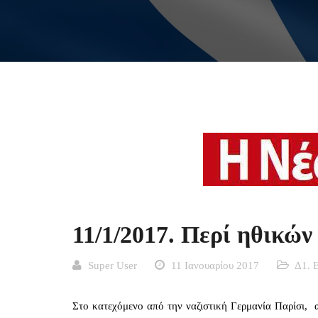
11/1/2017. Περί ηθικώ
Super User
11 Ιανουαρίου 2017
Δ1. 
Στο κατεχόμενο από την ναζιστική Γερμανία Παρίσι, 