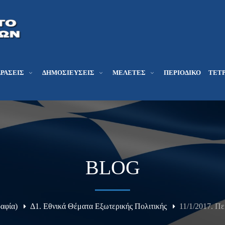
ΔΡΆΣΕΙΣ
ΔΗΜΟΣΙΕΎΣΕΙΣ
ΜΕΛΕΤΕΣ
ΠΕΡΙΟΔΙΚΌ
ΤΕΤΡ
BLOG
αφία)
Δ1. Εθνικά Θέματα Εξωτερικής Πολιτικής
11/1/2017. Π