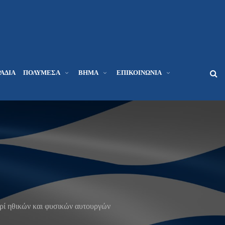
ΆΔΙΑ
ΠΟΛΥΜΈΣΑ
ΒΉΜΑ
ΕΠΙΚΟΙΝΩΝΊΑ
ερί ηθικών και φυσικών αυτουργών