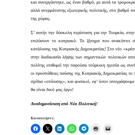
και συνεργάστηκε, ως έναν βαθμό, με αυτά τα τρομοκρατ
αλλά ανερμάτιστης εξωτερικής πολιτικής, στο βαθμό π
της χώρας.
Σ’ αυτήν την δύσκολη περίσταση για την Τουρκία, στην
επιλύσουν το κυπριακό. Το ζήτημα που ανακύπτει σ
κατάλυσης της Κυπριακής Δημοκρατίας! Στο νέο «κράτο
στην διαδικασία λήψης των σημαντικών πολιτικών απ
πολίτης επιθυμεί την παρούσα τούρκικη ηγεσία ως συνδ
οι προσπάθειες παύσης της Κυπριακής Δημοκρατίας το π
σχέδια «επίλυσης», και φυσικοί, εφ’ όσον υπογράψουμε 
θα είναι δικό μας έργο!
Αναδημοσίευση από Νέα Πολιτική!
Κοινοποιήστε: