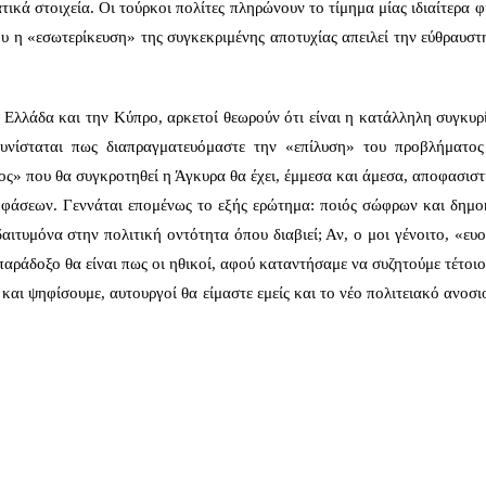
ικά στοιχεία. Οι τούρκοι πολίτες πληρώνουν το τίμημα μίας ιδιαίτερα 
ου η «εσωτερίκευση» της συγκεκριμένης αποτυχίας απειλεί την εύθραυσ
 Ελλάδα και την Κύπρο, αρκετοί θεωρούν ότι είναι η κατάλληλη συγκυρ
υνίσταται πως διαπραγματευόμαστε την «επίλυση» του προβλήματος
ς» που θα συγκροτηθεί η Άγκυρα θα έχει, έμμεσα και άμεσα, αποφασιστ
οφάσεων. Γεννάται επομένως το εξής ερώτημα: ποιός σώφρων και δημο
αιτυμόνα στην πολιτική οντότητα όπου διαβιεί; Αν, ο μοι γένοιτο, «ε
αράδοξο θα είναι πως οι ηθικοί, αφού καταντήσαμε να συζητούμε τέτοι
και ψηφίσουμε, αυτουργοί θα είμαστε εμείς και το νέο πολιτειακό ανοσ