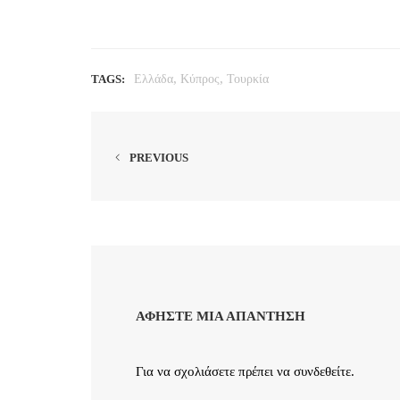
,
,
TAGS:
Ελλάδα
Κύπρος
Τουρκία
PREVIOUS
ΑΦΉΣΤΕ ΜΙΑ ΑΠΆΝΤΗΣΗ
Για να σχολιάσετε πρέπει να
συνδεθείτε
.