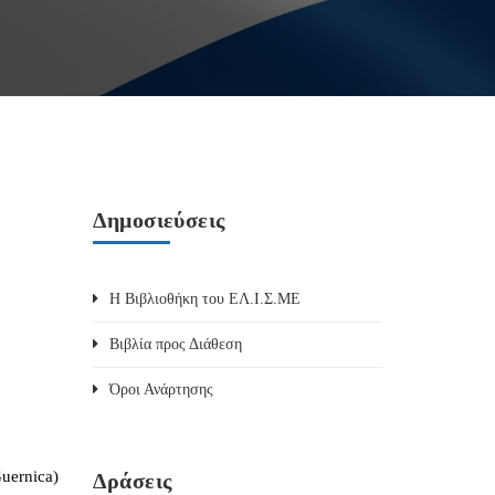
Δημοσιεύσεις
Η Βιβλιοθήκη του ΕΛ.Ι.Σ.ΜΕ
Βιβλία προς Διάθεση
Όροι Ανάρτησης
uernica)
Δράσεις