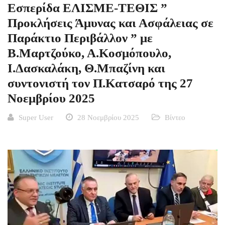
Εσπερίδα ΕΛΙΣΜΕ-ΤΕΘΙΣ ”
Προκλήσεις Άμυνας και Ασφάλειας σε
Παράκτιο Περιβάλλον ” με
Β.Μαρτζούκο, Α.Κοσμόπουλο,
Ι.Δασκαλάκη, Θ.Μπαζίνη και
συντονιστή τον Π.Κατσαρό της 27
Νοεμβρίου 2025
Super User
28 Νοεμβρίου 2025
Βίντεο