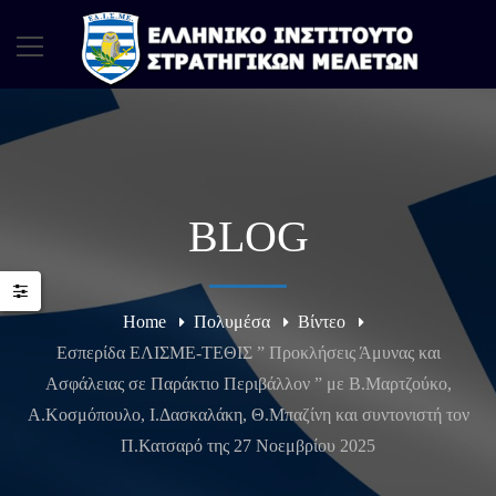
BLOG
Home
Πολυμέσα
Βίντεο
Εσπερίδα ΕΛΙΣΜΕ-ΤΕΘΙΣ ” Προκλήσεις Άμυνας και
Ασφάλειας σε Παράκτιο Περιβάλλον ” με Β.Μαρτζούκο,
Α.Κοσμόπουλο, Ι.Δασκαλάκη, Θ.Μπαζίνη και συντονιστή τον
Π.Κατσαρό της 27 Νοεμβρίου 2025