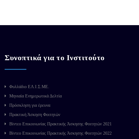
Συνοπτικά για το Ινστιτούτο
Φυλλάδιο ΕΛ.Ι.Σ.ΜΕ.
Μηνιαία Ενημερωτικά Δελτία
Πρόσκληση για έρευνα
Πρακτική Άσκηση Φοιτητών
Βίντεο Επικοινωνίας Πρακτικής Άσκησης Φοιτητών 2021
Βίντεο Επικοινωνίας Πρακτικής Άσκησης Φοιτητών 2022