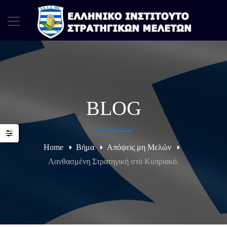
BLOG
Home
Βήμα
Απόψεις μη Μελών
Λανθασμένη Στρατηγική στό Κυπριακό.