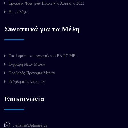
Εργασίες Φοιτητών Πρακτικής Άσκησης 2022
Ημερολόγιο
Συνοπτικά για τα Μέλη
Γιατί πρέπει να εγγραφώ στο ΕΛ.Ι.Σ.ΜΕ.
Εγγραφή Νέων Μελών
Προβολές-Προνόμια Μελών
Εξόφληση Συνδρομών
Επικοινωνία
elisme@elisme.gr