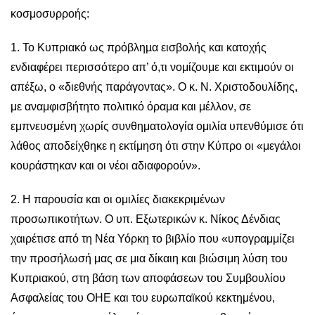
κοσμοσυρροής:
1. Το Κυπριακό ως πρόβληµα εισβολής και κατοχής
ενδιαφέρει περισσότερο απ’ ό,τι νομίζουμε και εκτιμούν οι
απέξω, ο «διεθνής παράγοντας». Ο κ. Ν. Χριστοδουλίδης,
με αναμφισβήτητο πολιτικό όραμα και μέλλον, σε
εμπνευσμένη χωρίς συνθηματολογία ομιλία υπενθύμισε ότι
λάθος αποδείχθηκε η εκτίμηση ότι στην Κύπρο οι «μεγάλοι
κουράστηκαν και οι νέοι αδιαφορούν».
2. Η παρουσία και οι ομιλίες διακεκριμένων
προσωπικοτήτων. Ο υπ. Εξωτερικών κ. Νίκος Δένδιας
χαιρέτισε από τη Νέα Υόρκη το βιβλίο που «υπογραμμίζει
την προσήλωσή μας σε μια δίκαιη και βιώσιμη λύση του
Κυπριακού, στη βάση των αποφάσεων του Συμβουλίου
Ασφαλείας του ΟΗΕ και του ευρωπαϊκού κεκτημένου,