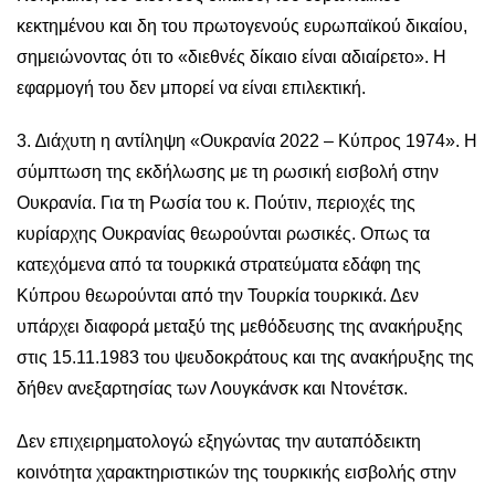
κεκτημένου και δη του πρωτογενούς ευρωπαϊκού δικαίου,
σημειώνοντας ότι το «διεθνές δίκαιο είναι αδιαίρετο». Η
εφαρμογή του δεν μπορεί να είναι επιλεκτική.
3. ∆ιάχυτη η αντίληψη «Ουκρανία 2022 – Κύπρος 1974». Η
σύμπτωση της εκδήλωσης με τη ρωσική εισβολή στην
Ουκρανία. Για τη Ρωσία του κ. Πούτιν, περιοχές της
κυρίαρχης Ουκρανίας θεωρούνται ρωσικές. Οπως τα
κατεχόμενα από τα τουρκικά στρατεύματα εδάφη της
Κύπρου θεωρούνται από την Τουρκία τουρκικά. Δεν
υπάρχει διαφορά μεταξύ της μεθόδευσης της ανακήρυξης
στις 15.11.1983 του ψευδοκράτους και της ανακήρυξης της
δήθεν ανεξαρτησίας των Λουγκάνσκ και Ντονέτσκ.
Δεν επιχειρηματολογώ εξηγώντας την αυταπόδεικτη
κοινότητα χαρακτηριστικών της τουρκικής εισβολής στην