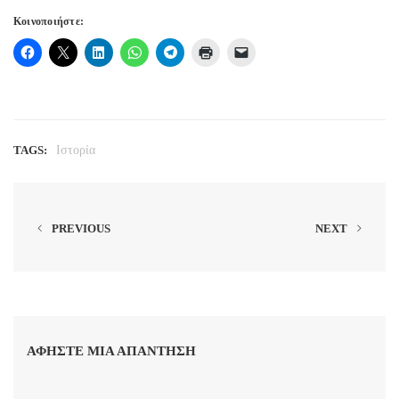
Κοινοποιήστε:
TAGS:
Ιστορία
PREVIOUS
NEXT
ΑΦΉΣΤΕ ΜΙΑ ΑΠΆΝΤΗΣΗ