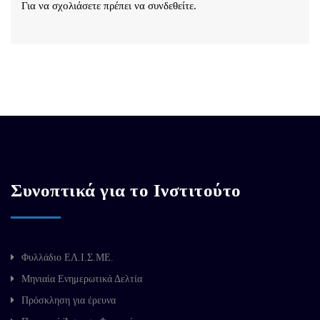
Για να σχολιάσετε πρέπει να
συνδεθείτε
.
Συνοπτικά για το Ινστιτούτο
Φυλλάδιο ΕΛ.Ι.Σ.ΜΕ.
Μηνιαία Ενημερωτικά Δελτία
Πρόσκληση για έρευνα