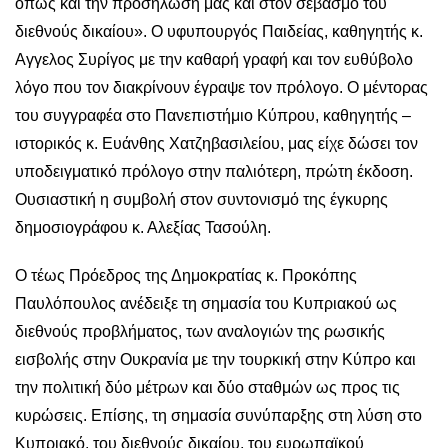
όπως και την προσήλωσή μας και στον σεβασμό του
διεθνούς δικαίου». Ο υφυπουργός Παιδείας, καθηγητής κ.
Αγγελος Συρίγος με την καθαρή γραφή και τον ευθύβολο
λόγο που τον διακρίνουν έγραψε τον πρόλογο. Ο μέντορας
του συγγραφέα στο Πανεπιστήμιο Κύπρου, καθηγητής –
ιστορικός κ. Ευάνθης Χατζηβασιλείου, μας είχε δώσει τον
υποδειγματικό πρόλογο στην παλιότερη, πρώτη έκδοση.
Ουσιαστική η συμβολή στον συντονισμό της έγκυρης
δημοσιογράφου κ. Αλεξίας Τασούλη.
Ο τέως Πρόεδρος της Δημοκρατίας κ. Προκόπης
Παυλόπουλος ανέδειξε τη σημασία του Κυπριακού ως
διεθνούς προβλήματος, των αναλογιών της ρωσικής
εισβολής στην Ουκρανία με την τουρκική στην Κύπρο και
την πολιτική δύο μέτρων και δύο σταθμών ως προς τις
κυρώσεις. Επίσης, τη σημασία συνύπαρξης στη λύση στο
Κυπριακό, του διεθνούς δικαίου, του ευρωπαϊκού