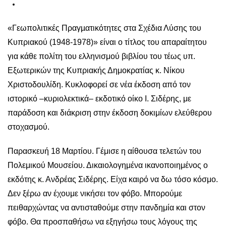
«Γεωπολιτικές Πραγµατικότητες στα Σχέδια Λύσης του
Κυπριακού (1948-1978)» είναι ο τίτλος του απαραίτητου
για κάθε πολίτη του ελληνισμού βιβλίου του τέως υπ.
Εξωτερικών της Κυπριακής Δημοκρατίας κ. Νίκου
Χριστοδουλίδη. Κυκλοφορεί σε νέα έκδοση από τον
ιστορικό –κυριολεκτικά– εκδοτικό οίκο Ι. Σιδέρης, με
παράδοση και διάκριση στην έκδοση δοκιμίων ελεύθερου
στοχασμού.
Παρασκευή 18 Μαρτίου. Γέμισε η αίθουσα τελετών του
Πολεμικού Μουσείου. Δικαιολογημένα ικανοποιημένος ο
εκδότης κ. Ανδρέας Σιδέρης. Είχα καιρό να δω τόσο κόσμο.
Δεν ξέρω αν έχουμε νικήσει τον φόβο. Μπορούμε
πειθαρχώντας να αντισταθούμε στην πανδημία και στον
φόβο. Θα προσπαθήσω να εξηγήσω τους λόγους της