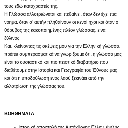
τους εδώ καταχραστές της.
Η Γλώσσα αλλοτριώνεται και πεθαίνει, όταν δεν έχει πια
νόημα, όταν σ’ αυτήν πληθαίνουν οι κενοί ήχοι και όταν ο
θόρυβος της κακοποιημένης πλέον γλώσσας, είναι
ξύλινος.
Και, κλείνοντας τις σκέψεις μου για την Ελληνική γλώσσα,
πρέπει συμπερασματικά να γνωρίζουμε ότι, η γλώσσα μας
είναι το ουσιαστικό και πιο πειστικό διαβατήριο που
διαθέτουμε στην Ιστορία και Γεωγραφία του Έθνους μας
και ότι η υποδούλωση ενός λαού ξεκινάει από την
αλλοτρίωση της γλώσσας του.
ΒΟΗΘΗΜΑΤΑ
Ιστορική αποστολή της Αυτόχθονης Ελλην. Φυλής,