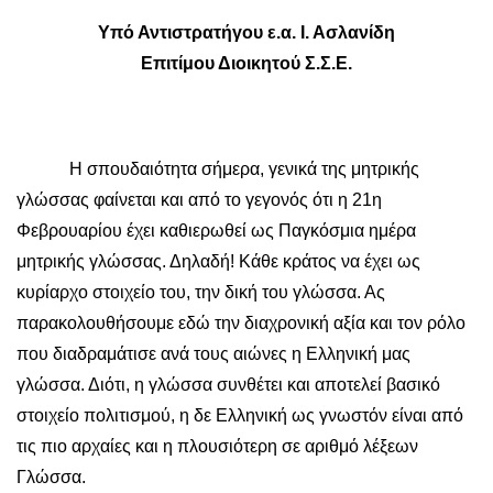
Yπό Αντιστρατήγου ε.α. Ι. Ασλανίδη
Επιτίμου Διοικητού Σ.Σ.Ε.
Η σπουδαιότητα σήμερα, γενικά της μητρικής
γλώσσας φαίνεται και από το γεγονός ότι η 21η
Φεβρουαρίου έχει καθιερωθεί ως Παγκόσμια ημέρα
μητρικής γλώσσας. Δηλαδή! Κάθε κράτος να έχει ως
κυρίαρχο στοιχείο του, την δική του γλώσσα. Ας
παρακολουθήσουμε εδώ την διαχρονική αξία και τον ρόλο
που διαδραμάτισε ανά τους αιώνες η Ελληνική μας
γλώσσα. Διότι, η γλώσσα συνθέτει και αποτελεί βασικό
στοιχείο πολιτισμού, η δε Ελληνική ως γνωστόν είναι από
τις πιο αρχαίες και η πλουσιότερη σε αριθμό λέξεων
Γλώσσα.