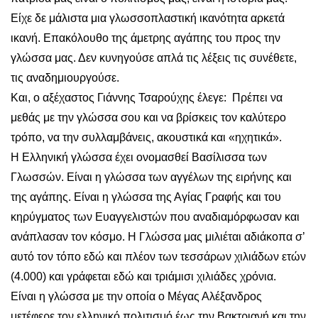
Είχε δε μάλιστα μια γλωσσοπλαστική ικανότητα αρκετά
ικανή. Επακόλουθο της άμετρης αγάπης του προς την
γλώσσα μας. Δεν κυνηγούσε απλά τις λέξεις τις συνέθετε,
τις αναδημιουργούσε.
Και, ο αξέχαστος Γιάννης Τσαρούχης έλεγε: Πρέπει να
μεθάς με την γλώσσα σου και να βρίσκεις τον καλύτερο
τρόπο, να την συλλαμβάνεις, ακουστικά και «ηχητικά».
Η Ελληνική γλώσσα έχει ονομασθεί Βασίλισσα των
Γλωσσών. Είναι η γλώσσα των αγγέλων της ειρήνης και
της αγάπης. Είναι η γλώσσα της Αγίας Γραφής και του
κηρύγματος των Ευαγγελιστών που αναδιαμόρφωσαν και
ανάπλασαν τον κόσμο. Η Γλώσσα μας μιλιέται αδιάκοπα σ’
αυτό τον τόπο εδώ και πλέον των τεσσάρων χιλιάδων ετών
(4.000) και γράφεται εδώ και τριάμισι χιλιάδες χρόνια.
Είναι η γλώσσα με την οποία ο Μέγας Αλέξανδρος
μετέφερε τον ελληνικό πολιτισμό έως την Βακτριανή και την