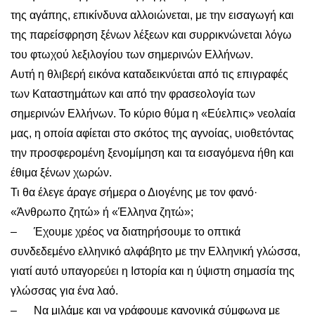
της αγάπης, επικίνδυνα αλλοιώνεται, με την εισαγωγή και
της παρείσφρηση ξένων λέξεων και συρρικνώνεται λόγω
του φτωχού λεξιλογίου των σημερινών Ελλήνων.
Αυτή η θλιβερή εικόνα καταδεικνύεται από τις επιγραφές
των Καταστημάτων και από την φρασεολογία των
σημερινών Ελλήνων. Το κύριο θύμα η «Εύελπις» νεολαία
μας, η οποία αφίεται στο σκότος της αγνοίας, υιοθετόντας
την προσφερομένη ξενομίμηση και τα εισαγόμενα ήθη και
έθιμα ξένων χωρών.
Τι θα έλεγε άραγε σήμερα ο Διογένης με τον φανό·
«Άνθρωπο ζητώ» ή «Έλληνα ζητώ»;
– Έχουμε χρέος να διατηρήσουμε το οπτικά
συνδεδεμένο ελληνικό αλφάβητο με την Ελληνική γλώσσα,
γιατί αυτό υπαγορεύει η Ιστορία και η ύψιστη σημασία της
γλώσσας για ένα λαό.
– Να μιλάμε και να γράφουμε κανονικά σύμφωνα με