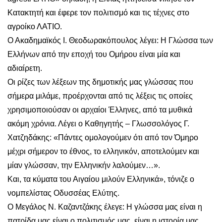
Κατακτητή και έφερε τον πολιτισμό και τις τέχνες στο
αγροίκο ΛΑΤΙΟ.
Ο Ακαδημαϊκός Ι. Θεοδωρακόπουλος λέγει: Η Γλώσσα των
Ελλήνων από την εποχή του Ομήρου είναι μία και
αδιαίρετη.
Οι ρίζες των λέξεων της δημοτικής μας γλώσσας που
σήμερα μιλάμε, προέρχονται από τις λέξεις τις οποίες
χρησιμοποιούσαν οι αρχαίοι Έλληνες, από τα μυθικά
ακόμη χρόνια. Λέγει ο Καθηγητής – Γλωσσολόγος Γ.
Χατζηδάκης: «Πάντες ομολογούμεν ότι από τον Όμηρο
μέχρι σήμερον το έθνος, το ελληνικόν, αποτελούμεν και
μίαν γλώσσαν, την Ελληνικήν λαλούμεν…».
Και, τα κύματα του Αιγαίου μιλούν Ελληνικά», τόνιζε ο
νομπελίστας Οδυσσέας Ελύτης.
Ο Μεγάλος Ν. Καζαντζάκης έλεγε: Η γλώσσα μας είναι η
πατρίδα μας είναι ο πολιτισμός μας, είναι η ιστορία μας.