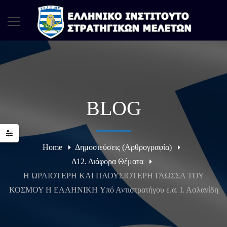
BLOG
Home
Δημοσιεύσεις (Αρθρογραφία)
Δ12. Διάφορα Θέματα
Η ΩΡΑΙΟΤΕΡΗ ΚΑΙ ΠΛΟΥΣΙΟΤΕΡΗ ΓΛΩΣΣΑ ΤΟΥ
ΚΟΣΜΟΥ Η ΕΛΛΗΝΙΚΗ Yπό Αντιστρατήγου ε.α. Ι. Ασλανίδη