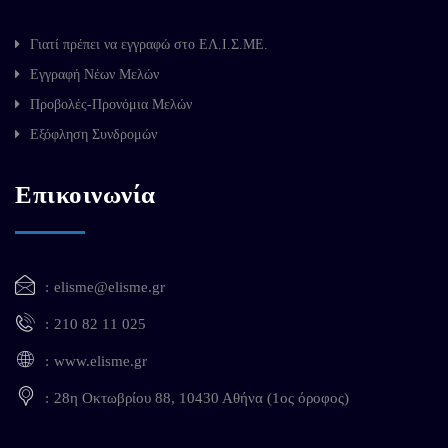
Γιατί πρέπει να εγγραφώ στο ΕΛ.Ι.Σ.ΜΕ.
Εγγραφή Νέων Μελών
Προβολές-Προνόμια Μελών
Εξόφληση Συνδρομών
Επικοινωνία
elisme@elisme.gr
210 82 11 025
www.elisme.gr
28η Οκτωβρίου 88, 10430 Αθήνα (1ος όροφος)