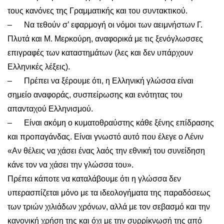
τους κανόνες της Γραμματικής και του συντακτικού.
– Να τεθούν σ’ εφαρμογή οι νόμοι των αειμνήστων Γ.
Πλυτά και Μ. Μερκούρη, αναφορικά με τις ξενόγλωσσες
επιγραφές των καταστημάτων (λες και δεν υπάρχουν
Ελληνικές λέξεις).
– Πρέπει να ξέρουμε ότι, η Ελληνική γλώσσα είναι
σημείο αναφοράς, συσπείρωσης και ενότητας του
απανταχού Ελληνισμού.
– Είναι ακόμη ο κυματοθραύστης κάθε ξένης επίδρασης
και προπαγάνδας. Είναι γνωστό αυτό που έλεγε ο Λένιν
«Αν θέλεις να χάσει ένας λαός την εθνική του συνείδηση
κάνε τον να χάσει την γλώσσα του».
Πρέπει κάποτε να καταλάβουμε ότι η γλώσσα δεν
υπερασπίζεται μόνο με τα ιδεολογήματα της παραδόσεως
των τριών χιλιάδων χρόνων, αλλά με τον σεβασμό και την
κανονική χρήση της και όχι με την συρρίκνωσή της από