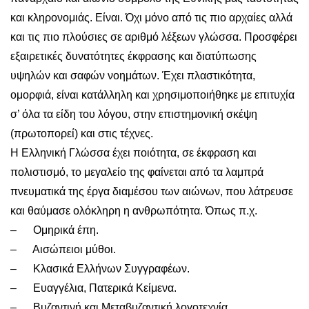
και κληρονομιάς. Είναι. Όχι μόνο από τις πιο αρχαίες αλλά
και τις πιο πλούσιες σε αριθμό λέξεων γλώσσα. Προσφέρει
εξαιρετικές δυνατότητες έκφρασης και διατύπωσης
υψηλών και σαφών νοημάτων. Έχει πλαστικότητα,
ομορφιά, είναι κατάλληλη και χρησιμοποιήθηκε με επιτυχία
σ’ όλα τα είδη του λόγου, στην επιστημονική σκέψη
(πρωτοπορεί) και στις τέχνες.
Η Ελληνική Γλώσσα έχει ποιότητα, σε έκφραση και
πολιστισμό, το μεγαλείο της φαίνεται από τα λαμπρά
πνευματικά της έργα διαμέσου των αιώνων, που λάτρευσε
και θαύμασε ολόκληρη η ανθρωπότητα. Όπως π.χ.
– Ομηρικά έπη.
– Αισώπειοι μύθοι.
– Κλασικά Ελλήνων Συγγραφέων.
– Ευαγγέλια, Πατερικά Κείμενα.
– Βυζαντινή και Μεταβυζαντική λογοτεχνία.