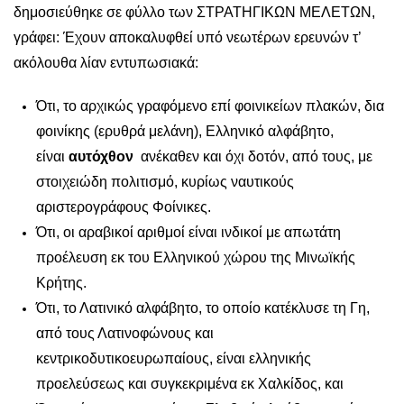
δημοσιεύθηκε σε φύλλο των ΣΤΡΑΤΗΓΙΚΩΝ ΜΕΛΕΤΩΝ,
γράφει: Έχουν αποκαλυφθεί υπό νεωτέρων ερευνών τ’
ακόλουθα λίαν εντυπωσιακά:
Ότι, το αρχικώς γραφόμενο επί φοινικείων πλακών, δια
φοινίκης (ερυθρά μελάνη), Ελληνικό αλφάβητο,
είναι
αυτόχθον
ανέκαθεν και όχι δοτόν, από τους, με
στοιχειώδη πολιτισμό, κυρίως ναυτικούς
αριστερογράφους Φοίνικες.
Ότι, οι αραβικοί αριθμοί είναι ινδικοί με απωτάτη
προέλευση εκ του Ελληνικού χώρου της Μινωϊκής
Κρήτης.
Ότι, το Λατινικό αλφάβητο, το οποίο κατέκλυσε τη Γη,
από τους Λατινοφώνους και
κεντρικοδυτικοευρωπαίους, είναι ελληνικής
προελεύσεως και συγκεκριμένα εκ Χαλκίδος, και