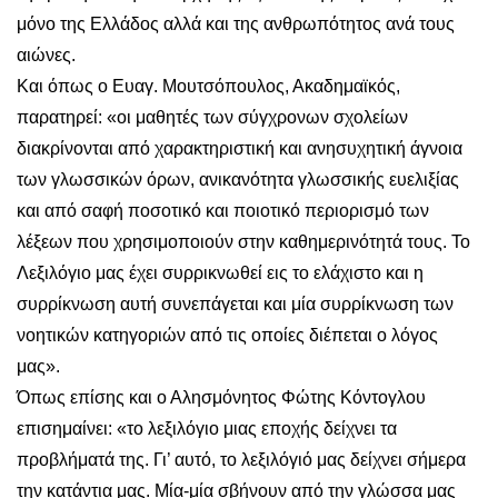
μόνο της Ελλάδος αλλά και της ανθρωπότητος ανά τους
αιώνες.
Και όπως ο Ευαγ. Μουτσόπουλος, Ακαδημαϊκός,
παρατηρεί: «οι μαθητές των σύγχρονων σχολείων
διακρίνονται από χαρακτηριστική και ανησυχητική άγνοια
των γλωσσικών όρων, ανικανότητα γλωσσικής ευελιξίας
και από σαφή ποσοτικό και ποιοτικό περιορισμό των
λέξεων που χρησιμοποιούν στην καθημερινότητά τους. Το
Λεξιλόγιο μας έχει συρρικνωθεί εις το ελάχιστο και η
συρρίκνωση αυτή συνεπάγεται και μία συρρίκνωση των
νοητικών κατηγοριών από τις οποίες διέπεται ο λόγος
μας».
Όπως επίσης και ο Αλησμόνητος Φώτης Κόντογλου
επισημαίνει: «το λεξιλόγιο μιας εποχής δείχνει τα
προβλήματά της. Γι’ αυτό, το λεξιλόγιό μας δείχνει σήμερα
την κατάντια μας. Μία-μία σβήνουν από την γλώσσα μας