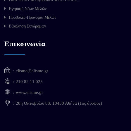
Εγγραφή Νέων Μελών
Προβολές-Προνόμια Μελών
Εξόφληση Συνδρομών
Επικοινωνία
elisme@elisme.gr
210 82 11 025
www.elisme.gr
28η Οκτωβρίου 88, 10430 Αθήνα (1ος όροφος)