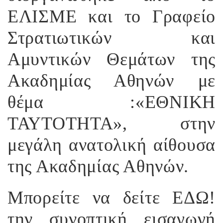
ΕΛΙΣΜΕ και το Γραφείο
Στρατιωτικών και
Αμυντικών Θεμάτων της
Ακαδημίας Αθηνών με
θέμα :«ΕΘΝΙΚΗ
ΤΑΥΤΟΤΗΤΑ», στην
μεγάλη ανατολική αίθουσα
της Ακαδημίας Αθηνών.
Μπορείτε να δείτε
ΕΔΩ!
την συνοπτική εισαγωγή